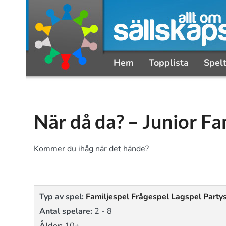
Hem
Topplista
Spel
När då da? – Junior Fa
Kommer du ihåg när det hände?
Typ av spel:
Familjespel
Frågespel
Lagspel
Party
Antal spelare:
2 - 8