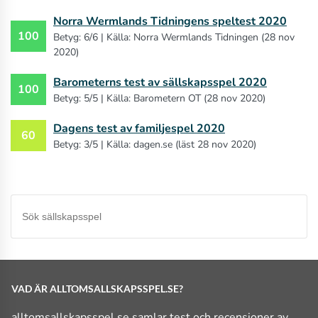
Norra Wermlands Tidningens speltest 2020
100
Betyg: 6/6 | Källa: Norra Wermlands Tidningen (28 nov
2020)
Barometerns test av sällskapsspel 2020
100
Betyg: 5/5 | Källa: Barometern OT (28 nov 2020)
Dagens test av familjespel 2020
60
Betyg: 3/5 | Källa: dagen.se (läst 28 nov 2020)
VAD ÄR ALLTOMSALLSKAPSSPEL.SE?
alltomsallskapsspel.se samlar test och recensioner av