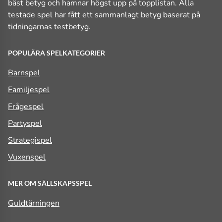
bäst betyg och hamnar högst upp på topplistan. Alla
testade spel har fått ett sammanlagt betyg baserat på
tidningarnas testbetyg.
POPULÄRA SPELKATEGORIER
Barnspel
Familjespel
Frågespel
Partyspel
Strategispel
Vuxenspel
MER OM SÄLLSKAPSSPEL
Guldtärningen