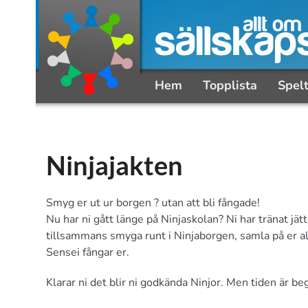
Hem
Topplista
Spel
Ninjajakten
Smyg er ut ur borgen ? utan att bli fångade!
Nu har ni gått länge på Ninjaskolan? Ni har tränat jät
tillsammans smyga runt i Ninjaborgen, samla på er al
Sensei fångar er.
Klarar ni det blir ni godkända Ninjor. Men tiden är be