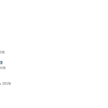
19)
19
019)
ov 2019)