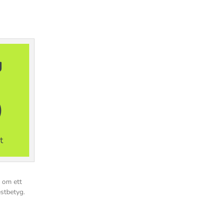
g
5
t
. om ett
estbetyg.