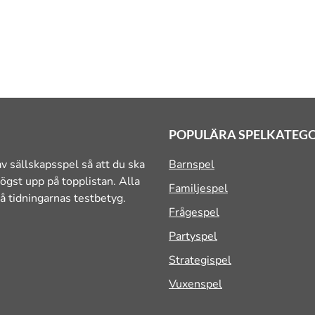
POPULÄRA SPELKATEG
v sällskapsspel så att du ska
Barnspel
ögst upp på topplistan. Alla
Familjespel
å tidningarnas testbetyg.
Frågespel
Partyspel
Strategispel
Vuxenspel