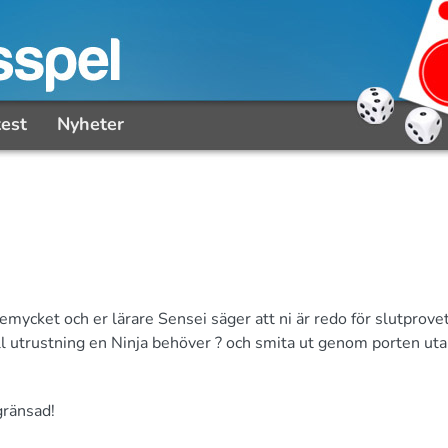
test
Nyheter
temycket och er lärare Sensei säger att ni är redo för slutprovet
l utrustning en Ninja behöver ? och smita ut genom porten uta
gränsad!