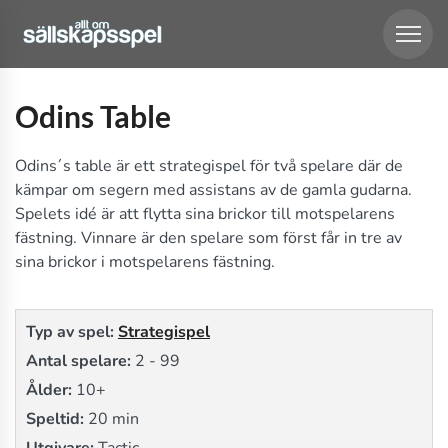
Odins Table
Odins´s table är ett strategispel för två spelare där de
kämpar om segern med assistans av de gamla gudarna.
Spelets idé är att flytta sina brickor till motspelarens
fästning. Vinnare är den spelare som först får in tre av
sina brickor i motspelarens fästning.
Typ av spel:
Strategispel
Antal spelare:
2 - 99
Ålder:
10+
Speltid:
20 min
Utgivare:
Tactic