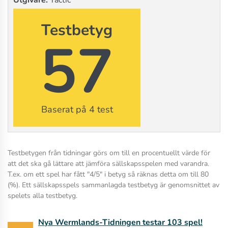
Testbetyg
57
Baserat på 4 test
Testbetygen från tidningar görs om till en procentuellt värde för
att det ska gå lättare att jämföra sällskapsspelen med varandra.
T.ex. om ett spel har fått "4/5" i betyg så räknas detta om till 80
(%). Ett sällskapsspels sammanlagda testbetyg är genomsnittet av
spelets alla testbetyg.
Nya Wermlands-Tidningen testar 103 spel!