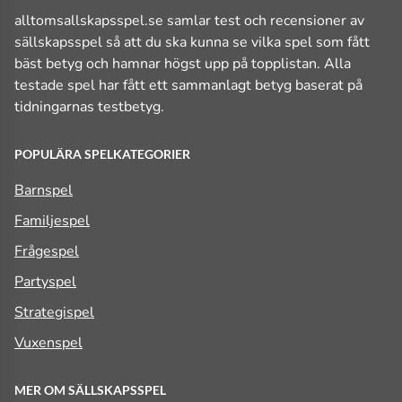
alltomsallskapsspel.se samlar test och recensioner av
sällskapsspel så att du ska kunna se vilka spel som fått
bäst betyg och hamnar högst upp på topplistan. Alla
testade spel har fått ett sammanlagt betyg baserat på
tidningarnas testbetyg.
POPULÄRA SPELKATEGORIER
Barnspel
Familjespel
Frågespel
Partyspel
Strategispel
Vuxenspel
MER OM SÄLLSKAPSSPEL