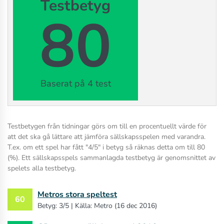
Testbetyg
80
Baserat på 4 test
Testbetygen från tidningar görs om till en procentuellt värde för
att det ska gå lättare att jämföra sällskapsspelen med varandra.
T.ex. om ett spel har fått "4/5" i betyg så räknas detta om till 80
(%). Ett sällskapsspels sammanlagda testbetyg är genomsnittet av
spelets alla testbetyg.
Metros stora speltest
60
Betyg: 3/5 | Källa: Metro (16 dec 2016)