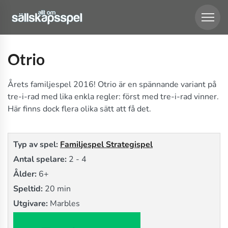
Otrio
Årets familjespel 2016! Otrio är en spännande variant på
tre-i-rad med lika enkla regler: först med tre-i-rad vinner.
Här finns dock flera olika sätt att få det.
Typ av spel:
Familjespel
Strategispel
Antal spelare:
2 - 4
Ålder:
6+
Speltid:
20 min
Utgivare:
Marbles