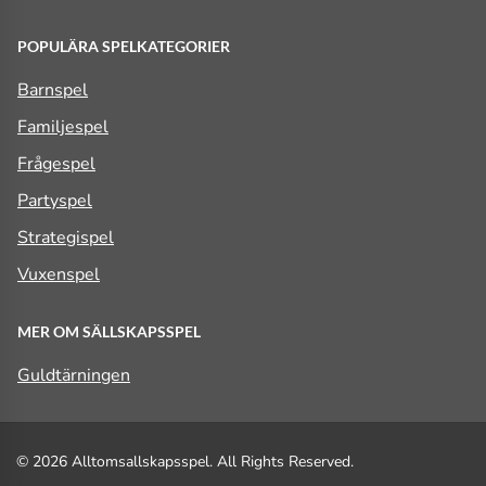
POPULÄRA SPELKATEGORIER
Barnspel
Familjespel
Frågespel
Partyspel
Strategispel
Vuxenspel
MER OM SÄLLSKAPSSPEL
Guldtärningen
© 2026 Alltomsallskapsspel. All Rights Reserved.