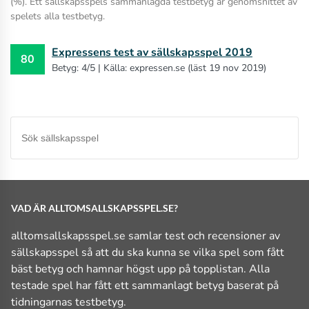
(%). Ett sällskapsspels sammanlagda testbetyg är genomsnittet av
spelets alla testbetyg.
Expressens test av sällskapsspel 2019
80
Betyg: 4/5 | Källa: expressen.se (läst 19 nov 2019)
VAD ÄR ALLTOMSALLSKAPSSPEL.SE?
alltomsallskapsspel.se samlar test och recensioner av
sällskapsspel så att du ska kunna se vilka spel som fått
bäst betyg och hamnar högst upp på topplistan. Alla
testade spel har fått ett sammanlagt betyg baserat på
tidningarnas testbetyg.