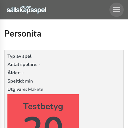
Personita
Typ av spel:
Antal spelare:
-
Ålder:
+
Speltid:
min
Utgivare:
Makete
Testbetyg