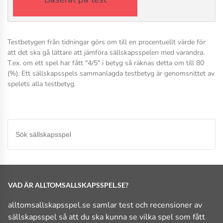
Testbetygen från tidningar görs om till en procentuellt värde för
att det ska gå lättare att jämföra sällskapsspelen med varandra.
T.ex. om ett spel har fått "4/5" i betyg så räknas detta om till 80
(%). Ett sällskapsspels sammanlagda testbetyg är genomsnittet av
spelets alla testbetyg.
VAD ÄR ALLTOMSALLSKAPSSPEL.SE?
alltomsallskapsspel.se samlar test och recensioner av
sällskapsspel så att du ska kunna se vilka spel som fått