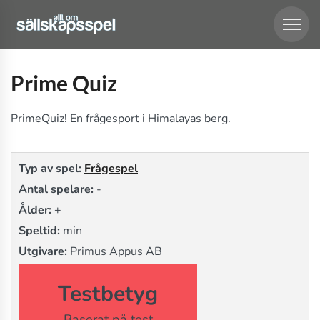
Prime Quiz
PrimeQuiz! En frågesport i Himalayas berg.
Typ av spel:
Frågespel
Antal spelare:
-
Ålder:
+
Speltid:
min
Utgivare:
Primus Appus AB
Testbetyg
Baserat på test