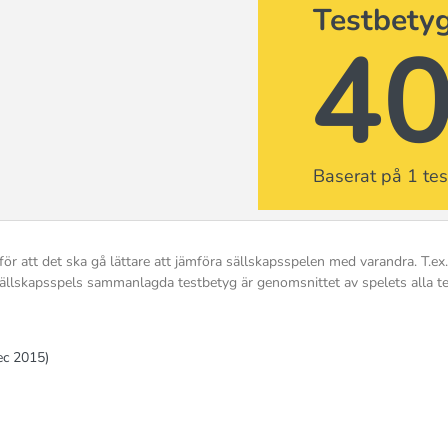
Testbety
4
Baserat på 1 tes
för att det ska gå lättare att jämföra sällskapsspelen med varandra. T.ex
tt sällskapsspels sammanlagda testbetyg är genomsnittet av spelets alla t
ec 2015)