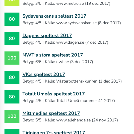
Betyg: 3/5 | Källa: www.metro.se (19 dec 2017)
Sydsvenskans speltest 2017
80
Betyg: 4/5 | Källa: www.sydsvenskan.se (8 dec 2017)
Dagens speltest 2017
80
Betyg: 4/5 | Källa: www.dagen.se (7 dec 2017)
NWT:s stora speltest 2017
100
Betyg: 6/6 | Källa: nwt.se (3 dec 2017)
VK:s speltest 2017
80
Betyg: 4/5 | Källa: Västerbottens-kuriren (1 dec 2017)
Totalt Umeås speltest 2017
80
Betyg: 4/5 | Källa: Totalt Umeå (nummer 41 2017)
Mittmedias speltest 2017
100
Betyg: 5/5 | Källa: www.allehanda.se (24 nov 2017)
Tidningen 7:s speltest 2017