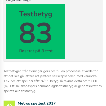
Testbetyg
83
Baserat på 8 test
Testbetygen från tidningar görs om till en procentuellt värde för
att det ska gå lättare att jämföra sällskapsspelen med varandra.
T.ex. om ett spel har fått "4/5" i betyg så räknas detta om till 80
(%). Ett sällskapsspels sammanlagda testbetyg är genomsnittet av
spelets alla testbetyg.
Metros speltest 2017
60