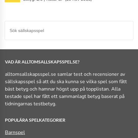
VAD ÄR ALLTOMSALLSKAPSSPEL.SE?
alltomsallskapsspel.se samlar test och recensioner av
sällskapsspel så att du ska kunna se vilka spel som fått
bäst betyg och hamnar högst upp på topplistan. Alla
testade spel har fått ett sammanlagt betyg baserat på
tidningarnas testbetyg.
POPULÄRA SPELKATEGORIER
Barnspel