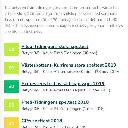
Testbetygen från tidningar görs om till en procentuellt värde för
att det ska gå lättare att jämföra sällskapsspelen med varandra.
T.ex. om ett spel har fått "4/5" i betyg så räknas detta om till 80
(%). Ett sällskapsspels sammanlagda testbetyg är genomsnittet av
spelets alla testbetyg.
Piteå-Tidningens stora speltest
60
Betyg: 3/5 | Källa: Piteå-Tidningen (30 nov)
Västerbottens-Kurrirens stora speltest 2019
60
Betyg: 3/5 | Källa: Västerbottens-Kuriren (28 nov 2019)
Expressens test av sällskapsspel 2019
80
Betyg: 4/5 | Källa: expressen.se (läst 19 nov 2019)
Piteå-Tidningens speltest 2018
60
Betyg: 3/5 | Källa: Piteå-Tidningen (1 dec 2018)
GP:s speltest 2018
40
Betyg: 2/5 | Källa: GP (29 nov 2018)