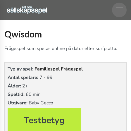
Qwisdom
Frågespel som spelas online på dator eller surfplatta.
Typ av spel:
Familjespel
Frågespel
Antal spelare:
7 - 99
Ålder:
2+
Speltid:
60 min
Utgivare:
Baby Gecco
Testbetyg