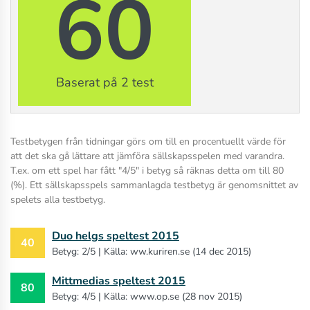
60
Baserat på 2 test
Testbetygen från tidningar görs om till en procentuellt värde för
att det ska gå lättare att jämföra sällskapsspelen med varandra.
T.ex. om ett spel har fått "4/5" i betyg så räknas detta om till 80
(%). Ett sällskapsspels sammanlagda testbetyg är genomsnittet av
spelets alla testbetyg.
Duo helgs speltest 2015
40
Betyg: 2/5 | Källa: ww.kuriren.se (14 dec 2015)
Mittmedias speltest 2015
80
Betyg: 4/5 | Källa: www.op.se (28 nov 2015)