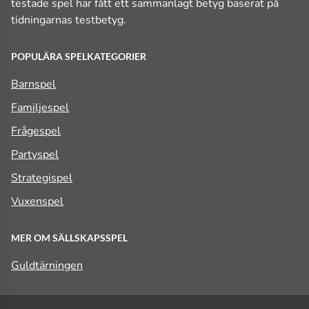
testade spel har fått ett sammanlagt betyg baserat på
tidningarnas testbetyg.
POPULÄRA SPELKATEGORIER
Barnspel
Familjespel
Frågespel
Partyspel
Strategispel
Vuxenspel
MER OM SÄLLSKAPSSPEL
Guldtärningen