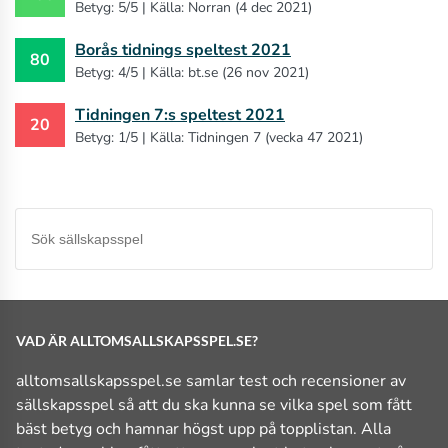
Betyg: 5/5 | Källa: Norran (4 dec 2021)
Borås tidnings speltest 2021
80
Betyg: 4/5 | Källa: bt.se (26 nov 2021)
Tidningen 7:s speltest 2021
20
Betyg: 1/5 | Källa: Tidningen 7 (vecka 47 2021)
VAD ÄR ALLTOMSALLSKAPSSPEL.SE?
alltomsallskapsspel.se samlar test och recensioner av
sällskapsspel så att du ska kunna se vilka spel som fått
bäst betyg och hamnar högst upp på topplistan. Alla