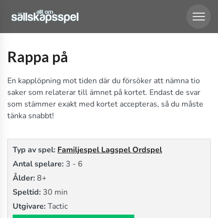
Rappa på
En kapplöpning mot tiden där du försöker att nämna tio
saker som relaterar till ämnet på kortet. Endast de svar
som stämmer exakt med kortet accepteras, så du måste
tänka snabbt!
Typ av spel:
Familjespel
Lagspel
Ordspel
Antal spelare:
3 - 6
Ålder:
8+
Speltid:
30 min
Utgivare:
Tactic