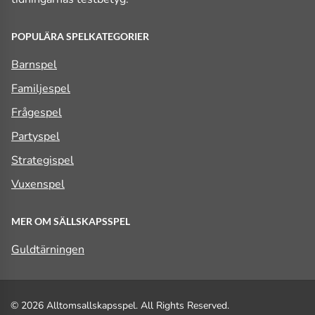
POPULÄRA SPELKATEGORIER
Barnspel
Familjespel
Frågespel
Partyspel
Strategispel
Vuxenspel
MER OM SÄLLSKAPSSPEL
Guldtärningen
© 2026 Alltomsallskapsspel. All Rights Reserved.