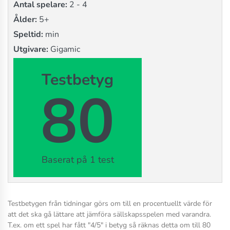
Antal spelare:
2 - 4
Ålder:
5+
Speltid:
min
Utgivare:
Gigamic
Testbetyg
80
Baserat på 1 test
Testbetygen från tidningar görs om till en procentuellt värde för
att det ska gå lättare att jämföra sällskapsspelen med varandra.
T.ex. om ett spel har fått "4/5" i betyg så räknas detta om till 80