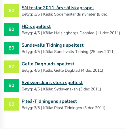
SN testar 2011-års sällskapsspel
60
Betyg: 3/5 | Källa: Södemanlands nyheter (8 dec)
HD:s speltest
80
Betyg: 4/5 | Källa: Helsingborgs Dagblad (11 dec 2011)
Sundsvalls Tidnings speltest
80
Betyg: 4/5 | Källa: Sundsvalls Tidning (25 nov 2011)
Gefle Dagblads speltest
67
Betyg: 4/6 | Källa: Gefle Dagblad (4 dec 2011)
Sydsvenskans stora speltest
80
Betyg: 4/5 | Källa: Sydsvenskan (3 dec 2011)
Piteå-Tidningens speltest
60
Betyg: 3/5 | Källa: Piteå-Tidningen (3 dec 2011)