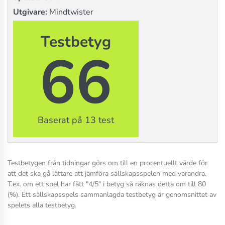
Utgivare:
Mindtwister
Testbetyg
66
Baserat på 13 test
Testbetygen från tidningar görs om till en procentuellt värde för
att det ska gå lättare att jämföra sällskapsspelen med varandra.
T.ex. om ett spel har fått "4/5" i betyg så räknas detta om till 80
(%). Ett sällskapsspels sammanlagda testbetyg är genomsnittet av
spelets alla testbetyg.