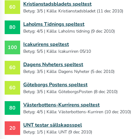
Kristianstadsbladets speltest
60
Betyg: 3/5 | Källa: Kristianstadsbladet (11 dec 2010)
Laholms Tidnings speltest
80
Betyg: 4/5 | Källa: Laholms tidning (9 dec 2010)
Icakurirens speltest
100
Betyg: 5/5 | Källa: Icakurriren 05/10
Dagens Nyheters speltest
60
Betyg: 3/5 | Källa: Dagens Nyheter (5 dec 2010)
Göteborgs Postens speltest
60
Betyg: 3/5 | Källa: GöteborgsPosten (8 dec 2010)
Västerbottens-Kurrirens speltest
80
Betyg: 4/5 | Källa: Västerbottens-Kurriren (10 dec 2010)
UNT testar sällskapsspel
20
Betyg: 1/5 | Källa: UNT (9 dec 2010)