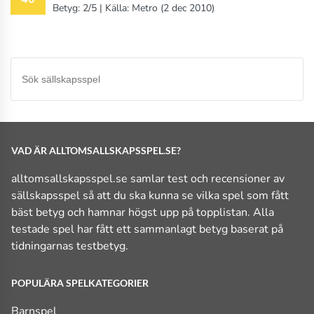
Betyg: 2/5 | Källa: Metro (2 dec 2010)
VAD ÄR ALLTOMSALLSKAPSSPEL.SE?
alltomsallskapsspel.se samlar test och recensioner av
sällskapsspel så att du ska kunna se vilka spel som fått
bäst betyg och hamnar högst upp på topplistan. Alla
testade spel har fått ett sammanlagt betyg baserat på
tidningarnas testbetyg.
POPULÄRA SPELKATEGORIER
Barnspel