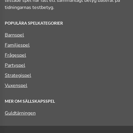
testade spel har fått ett sammanlagt betyg baserat på
tidningarnas testbetyg.
POPULÄRA SPELKATEGORIER
Barnspel
Familjespel
Frågespel
Partyspel
Strategispel
Vuxenspel
MER OM SÄLLSKAPSSPEL
Guldtärningen