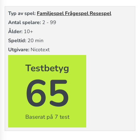
Typ av spel:
Familjespel
Frågespel
Resespel
Antal spelare:
2 - 99
Ålder:
10+
Speltid:
20 min
Utgivare:
Nicotext
Testbetyg
65
Baserat på 7 test