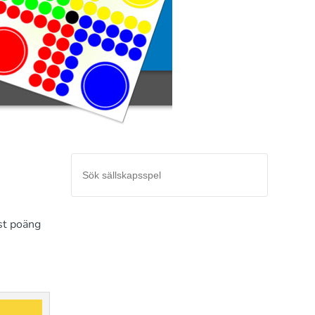
gst poäng