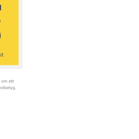
g
6
st
. om ett
estbetyg.