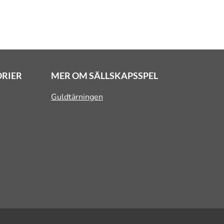
ORIER
MER OM SÄLLSKAPSSPEL
Guldtärningen