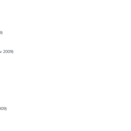
9)
ov 2009)
009)