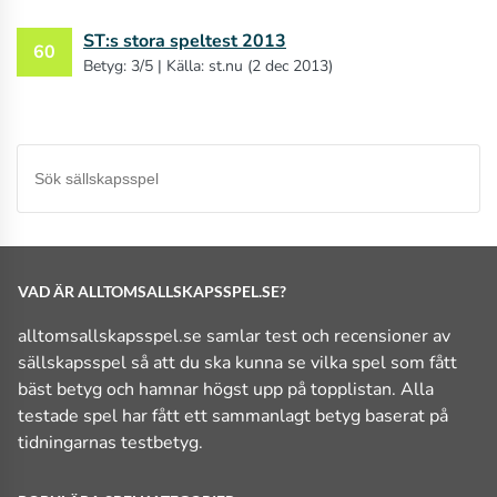
ST:s stora speltest 2013
60
Betyg: 3/5 | Källa: st.nu (2 dec 2013)
VAD ÄR ALLTOMSALLSKAPSSPEL.SE?
alltomsallskapsspel.se samlar test och recensioner av
sällskapsspel så att du ska kunna se vilka spel som fått
bäst betyg och hamnar högst upp på topplistan. Alla
testade spel har fått ett sammanlagt betyg baserat på
tidningarnas testbetyg.