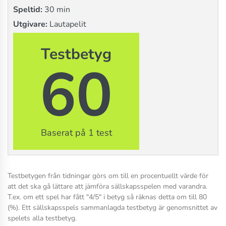
Speltid:
30 min
Utgivare:
Lautapelit
Testbetyg
60
Baserat på 1 test
Testbetygen från tidningar görs om till en procentuellt värde för
att det ska gå lättare att jämföra sällskapsspelen med varandra.
T.ex. om ett spel har fått "4/5" i betyg så räknas detta om till 80
(%). Ett sällskapsspels sammanlagda testbetyg är genomsnittet av
spelets alla testbetyg.