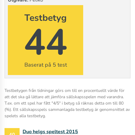
Testbetyg
44
Baserat på 5 test
Testbetygen från tidningar görs om till en procentuellt värde för
att det ska gå lättare att jämföra sällskapsspelen med varandra.
T.ex. om ett spel har fått "4/5" i betyg så räknas detta om till 80
(%). Ett sällskapsspels sammanlagda testbetyg är genomsnittet av
spelets alla testbetyg.
Duo helgs speltest 2015
40