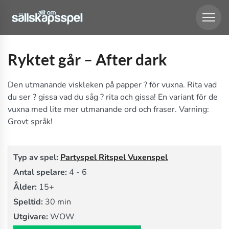
Ryktet går – After dark
Den utmanande viskleken på papper ? för vuxna. Rita vad
du ser ? gissa vad du såg ? rita och gissa! En variant för de
vuxna med lite mer utmanande ord och fraser. Varning:
Grovt språk!
Typ av spel:
Partyspel
Ritspel
Vuxenspel
Antal spelare:
4 - 6
Ålder:
15+
Speltid:
30 min
Utgivare:
WOW