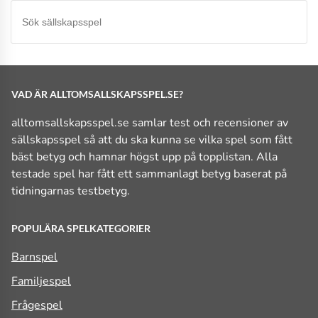
VAD ÄR ALLTOMSALLSKAPSSPEL.SE?
alltomsallskapsspel.se samlar test och recensioner av
sällskapsspel så att du ska kunna se vilka spel som fått
bäst betyg och hamnar högst upp på topplistan. Alla
testade spel har fått ett sammanlagt betyg baserat på
tidningarnas testbetyg.
POPULÄRA SPELKATEGORIER
Barnspel
Familjespel
Frågespel