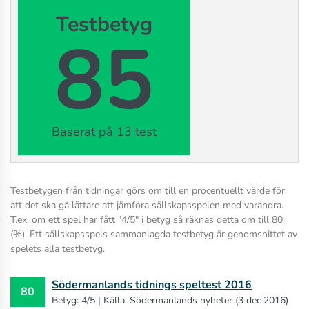
Testbetyg
85
Baserat på 13 test
Testbetygen från tidningar görs om till en procentuellt värde för
att det ska gå lättare att jämföra sällskapsspelen med varandra.
T.ex. om ett spel har fått "4/5" i betyg så räknas detta om till 80
(%). Ett sällskapsspels sammanlagda testbetyg är genomsnittet av
spelets alla testbetyg.
Södermanlands tidnings speltest 2016
80
Betyg: 4/5 | Källa: Södermanlands nyheter (3 dec 2016)