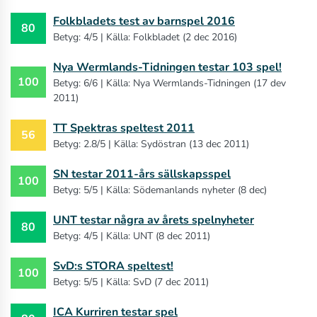
Folkbladets test av barnspel 2016
80
Betyg: 4/5 | Källa: Folkbladet (2 dec 2016)
Nya Wermlands-Tidningen testar 103 spel!
100
Betyg: 6/6 | Källa: Nya Wermlands-Tidningen (17 dev
2011)
TT Spektras speltest 2011
56
Betyg: 2.8/5 | Källa: Sydöstran (13 dec 2011)
SN testar 2011-års sällskapsspel
100
Betyg: 5/5 | Källa: Södemanlands nyheter (8 dec)
UNT testar några av årets spelnyheter
80
Betyg: 4/5 | Källa: UNT (8 dec 2011)
SvD:s STORA speltest!
100
Betyg: 5/5 | Källa: SvD (7 dec 2011)
ICA Kurriren testar spel