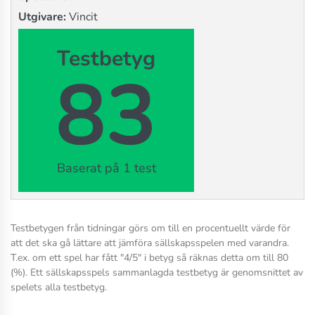
Utgivare:
Vincit
Testbetyg
83
Baserat på 1 test
Testbetygen från tidningar görs om till en procentuellt värde för
att det ska gå lättare att jämföra sällskapsspelen med varandra.
T.ex. om ett spel har fått "4/5" i betyg så räknas detta om till 80
(%). Ett sällskapsspels sammanlagda testbetyg är genomsnittet av
spelets alla testbetyg.