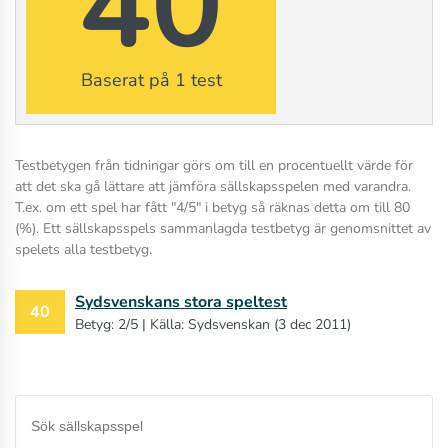
40
Baserat på 1 test
Testbetygen från tidningar görs om till en procentuellt värde för
att det ska gå lättare att jämföra sällskapsspelen med varandra.
T.ex. om ett spel har fått "4/5" i betyg så räknas detta om till 80
(%). Ett sällskapsspels sammanlagda testbetyg är genomsnittet av
spelets alla testbetyg.
Sydsvenskans stora speltest
40
Betyg: 2/5 | Källa: Sydsvenskan (3 dec 2011)