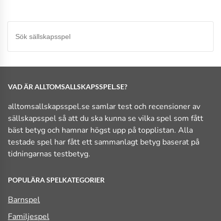
VAD ÄR ALLTOMSALLSKAPSSPEL.SE?
alltomsallskapsspel.se samlar test och recensioner av
sällskapsspel så att du ska kunna se vilka spel som fått
bäst betyg och hamnar högst upp på topplistan. Alla
testade spel har fått ett sammanlagt betyg baserat på
tidningarnas testbetyg.
POPULÄRA SPELKATEGORIER
Barnspel
Familjespel