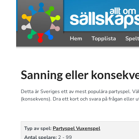
Hem
Topplista
Spel
Sanning eller konsekv
Detta är Sveriges ett av mest populära partyspel. Väl
(konsekvens). Dra ett kort och svara på frågan eller 
Typ av spel:
Partyspel
Vuxenspel
Antal spelare:
2 - 99