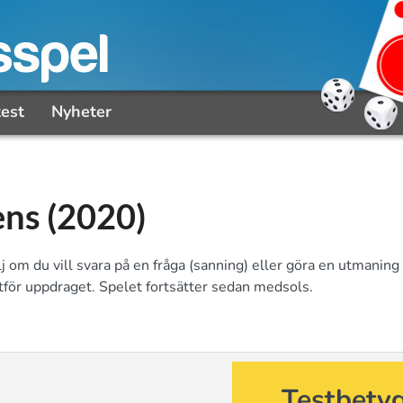
test
Nyheter
ens (2020)
j om du vill svara på en fråga (sanning) eller göra en utmaning
utför uppdraget. Spelet fortsätter sedan medsols.
Testbety