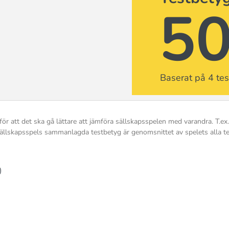
5
Baserat på 4 tes
för att det ska gå lättare att jämföra sällskapsspelen med varandra. T.ex
tt sällskapsspels sammanlagda testbetyg är genomsnittet av spelets alla t
)