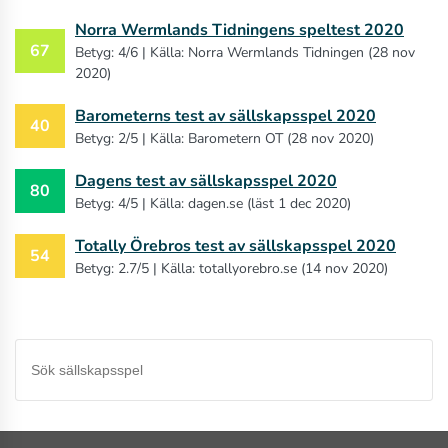
Norra Wermlands Tidningens speltest 2020
67
Betyg: 4/6 | Källa: Norra Wermlands Tidningen (28 nov
2020)
Barometerns test av sällskapsspel 2020
40
Betyg: 2/5 | Källa: Barometern OT (28 nov 2020)
Dagens test av sällskapsspel 2020
80
Betyg: 4/5 | Källa: dagen.se (läst 1 dec 2020)
Totally Örebros test av sällskapsspel 2020
54
Betyg: 2.7/5 | Källa: totallyorebro.se (14 nov 2020)