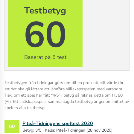
Testbetyg
60
Baserat på 5 test
Testbetygen från tidningar görs om till en procentuellt värde för
att det ska gå lättare att jämföra sällskapsspelen med varandra.
T.ex. om ett spel har fått "4/5" i betyg så räknas detta om till 80
(%). Ett sällskapsspels sammanlagda testbetyg är genomsnittet av
spelets alla testbetyg.
Piteå-Tidningens speltest 2020
60
Betyg: 3/5 | Källa: Piteå-Tidningen (28 nov 2020)