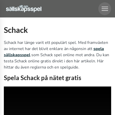
Schack
Schack har länge varit ett populärt spel. Med framväxten
av internet har det blivit enklare än någonsin att
spela
sällskapsspel
som Schack spel online mot andra. Du kan
testa Schack online gratis direkt i den här artikeln. Här
hittar du även reglerna och en spelguide.
Spela Schack på nätet gratis