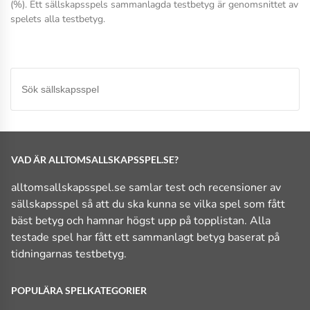
(%). Ett sällskapsspels sammanlagda testbetyg är genomsnittet av
spelets alla testbetyg.
VAD ÄR ALLTOMSALLSKAPSSPEL.SE?
alltomsallskapsspel.se samlar test och recensioner av
sällskapsspel så att du ska kunna se vilka spel som fått
bäst betyg och hamnar högst upp på topplistan. Alla
testade spel har fått ett sammanlagt betyg baserat på
tidningarnas testbetyg.
POPULÄRA SPELKATEGORIER