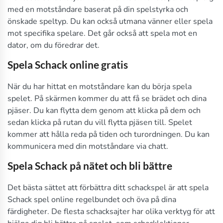
med en motståndare baserat på din spelstyrka och
önskade speltyp. Du kan också utmana vänner eller spela
mot specifika spelare. Det går också att spela mot en
dator, om du föredrar det.
Spela Schack online gratis
När du har hittat en motståndare kan du börja spela
spelet. På skärmen kommer du att få se brädet och dina
pjäser. Du kan flytta dem genom att klicka på dem och
sedan klicka på rutan du vill flytta pjäsen till. Spelet
kommer att hålla reda på tiden och turordningen. Du kan
kommunicera med din motståndare via chatt.
Spela Schack på nätet och bli bättre
Det bästa sättet att förbättra ditt schackspel är att spela
Schack spel online regelbundet och öva på dina
färdigheter. De flesta schacksajter har olika verktyg för att