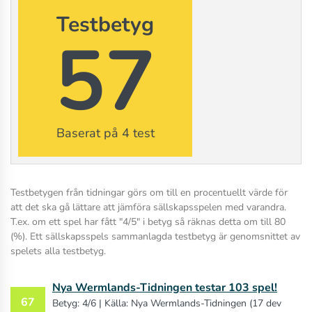
Testbetyg
57
Baserat på 4 test
Testbetygen från tidningar görs om till en procentuellt värde för
att det ska gå lättare att jämföra sällskapsspelen med varandra.
T.ex. om ett spel har fått "4/5" i betyg så räknas detta om till 80
(%). Ett sällskapsspels sammanlagda testbetyg är genomsnittet av
spelets alla testbetyg.
Nya Wermlands-Tidningen testar 103 spel!
67
Betyg: 4/6 | Källa: Nya Wermlands-Tidningen (17 dev