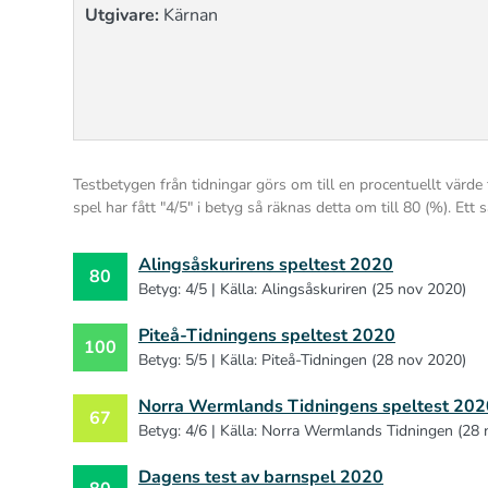
Utgivare:
Kärnan
Testbetygen från tidningar görs om till en procentuellt värde 
spel har fått "4/5" i betyg så räknas detta om till 80 (%). E
Alingsåskurirens speltest 2020
80
Betyg: 4/5 | Källa: Alingsåskuriren (25 nov 2020)
Piteå-Tidningens speltest 2020
100
Betyg: 5/5 | Källa: Piteå-Tidningen (28 nov 2020)
Norra Wermlands Tidningens speltest 202
67
Betyg: 4/6 | Källa: Norra Wermlands Tidningen (28
Dagens test av barnspel 2020