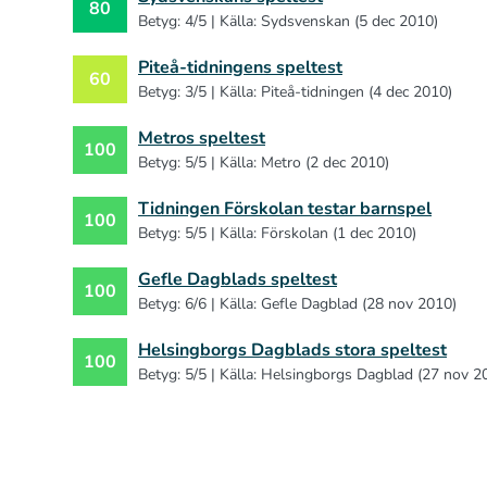
80
Betyg: 4/5 | Källa: Sydsvenskan (5 dec 2010)
Piteå-tidningens speltest
60
Betyg: 3/5 | Källa: Piteå-tidningen (4 dec 2010)
Metros speltest
100
Betyg: 5/5 | Källa: Metro (2 dec 2010)
Tidningen Förskolan testar barnspel
100
Betyg: 5/5 | Källa: Förskolan (1 dec 2010)
Gefle Dagblads speltest
100
Betyg: 6/6 | Källa: Gefle Dagblad (28 nov 2010)
Helsingborgs Dagblads stora speltest
100
Betyg: 5/5 | Källa: Helsingborgs Dagblad (27 nov 2