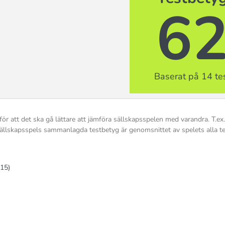
6
Baserat på 14 te
för att det ska gå lättare att jämföra sällskapsspelen med varandra. T.ex
tt sällskapsspels sammanlagda testbetyg är genomsnittet av spelets alla t
015)