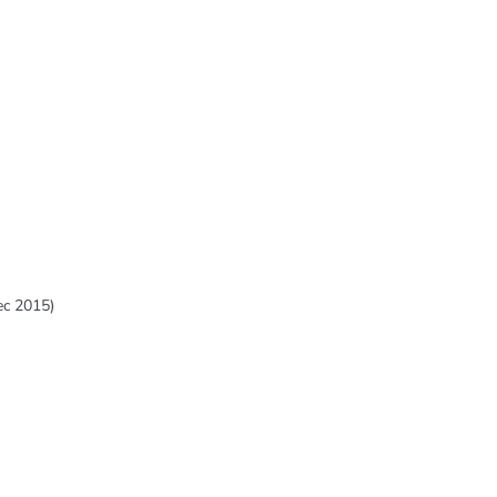
ec 2015)