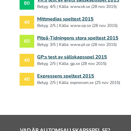
VK:s test av årets sällskapsspel 2015
80
Betyg: 4/5 | Källa: www.vk.se (28 nov 2015)
Mittmedias speltest 2015
40
Betyg: 2/5 | Källa: www.op.se (28 nov 2015)
Piteå-Tidningens stora speltest 2015
60
Betyg: 3/5 | Källa: www.pt.se (28 nov 2015)
GP:s test av sällskapsspel 2015
40
Betyg: 2/5 | Källa: gp.se (28 nov 2015)
Expressens speltest 2015
40
Betyg: 2/5 | Källa: expressen.se (25 nov 2015)
VAD ÄR ALLTOMSALLSKAPSSPEL.SE?