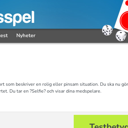
test
Nyheter
ort som beskriver en rolig eller pinsam situation. Du ska nu gö
rtet. Du tar en ?Selfie? och visar dina medspelare.
Testbety