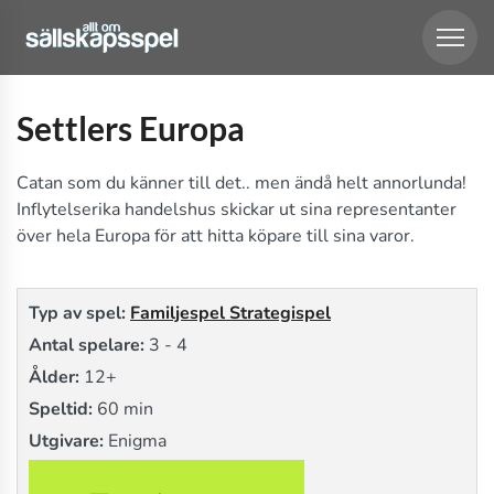
Settlers Europa
Catan som du känner till det.. men ändå helt annorlunda!
Inflytelserika handelshus skickar ut sina representanter
över hela Europa för att hitta köpare till sina varor.
Typ av spel:
Familjespel
Strategispel
Antal spelare:
3 - 4
Ålder:
12+
Speltid:
60 min
Utgivare:
Enigma