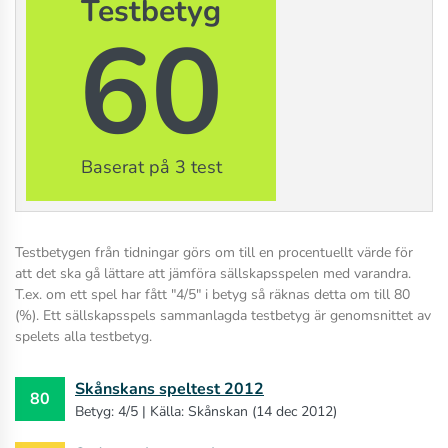
Testbetyg
60
Baserat på 3 test
Testbetygen från tidningar görs om till en procentuellt värde för
att det ska gå lättare att jämföra sällskapsspelen med varandra.
T.ex. om ett spel har fått "4/5" i betyg så räknas detta om till 80
(%). Ett sällskapsspels sammanlagda testbetyg är genomsnittet av
spelets alla testbetyg.
Skånskans speltest 2012
80
Betyg: 4/5 | Källa: Skånskan (14 dec 2012)