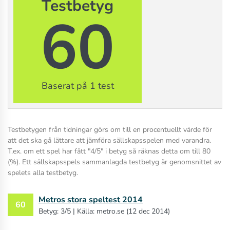
Testbetyg
60
Baserat på 1 test
Testbetygen från tidningar görs om till en procentuellt värde för
att det ska gå lättare att jämföra sällskapsspelen med varandra.
T.ex. om ett spel har fått "4/5" i betyg så räknas detta om till 80
(%). Ett sällskapsspels sammanlagda testbetyg är genomsnittet av
spelets alla testbetyg.
Metros stora speltest 2014
60
Betyg: 3/5 | Källa: metro.se (12 dec 2014)