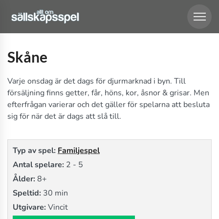
Skåne
Varje onsdag är det dags för djurmarknad i byn. Till
försäljning finns getter, får, höns, kor, åsnor & grisar. Men
efterfrågan varierar och det gäller för spelarna att besluta
sig för när det är dags att slå till.
Typ av spel:
Familjespel
Antal spelare:
2 - 5
Ålder:
8+
Speltid:
30 min
Utgivare:
Vincit