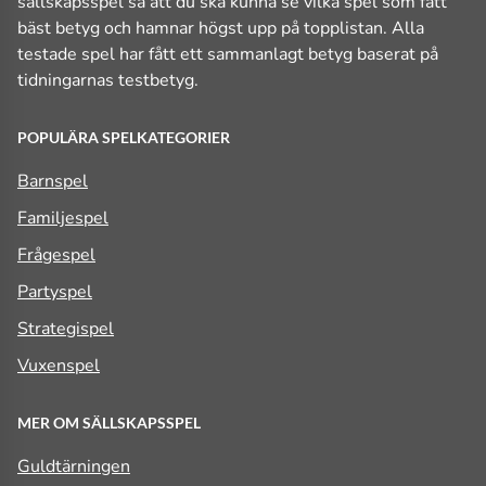
sällskapsspel så att du ska kunna se vilka spel som fått
bäst betyg och hamnar högst upp på topplistan. Alla
testade spel har fått ett sammanlagt betyg baserat på
tidningarnas testbetyg.
POPULÄRA SPELKATEGORIER
Barnspel
Familjespel
Frågespel
Partyspel
Strategispel
Vuxenspel
MER OM SÄLLSKAPSSPEL
Guldtärningen