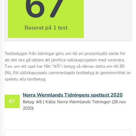
67
Baserat på 1 test
Testbetygen från tidningar görs om till en procentuellt värde för
att det ska gå lättare att jämföra sällskapsspelen med varandra.
T.ex. om ett spel har fått "4/5" i betyg så räknas detta om till 80
(%). Ett sällskapsspels sammanlagda testbetyg är genomsnittet av
spelets alla testbetyg.
Norra Wermlands Tidningens speltest 2020
67
Betyg: 4/6 | Källa: Norra Wermlands Tidningen (28 nov
2020)