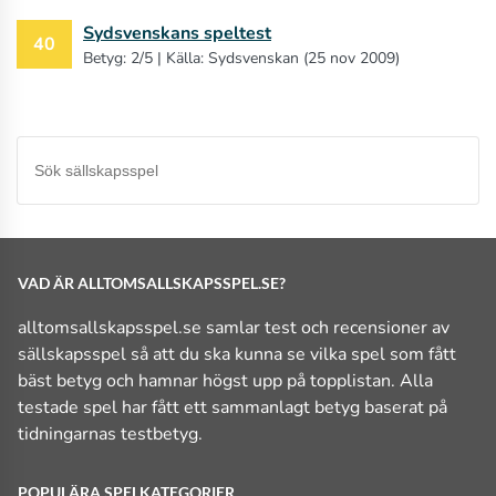
Sydsvenskans speltest
40
Betyg: 2/5 | Källa: Sydsvenskan (25 nov 2009)
VAD ÄR ALLTOMSALLSKAPSSPEL.SE?
alltomsallskapsspel.se samlar test och recensioner av
sällskapsspel så att du ska kunna se vilka spel som fått
bäst betyg och hamnar högst upp på topplistan. Alla
testade spel har fått ett sammanlagt betyg baserat på
tidningarnas testbetyg.
POPULÄRA SPELKATEGORIER