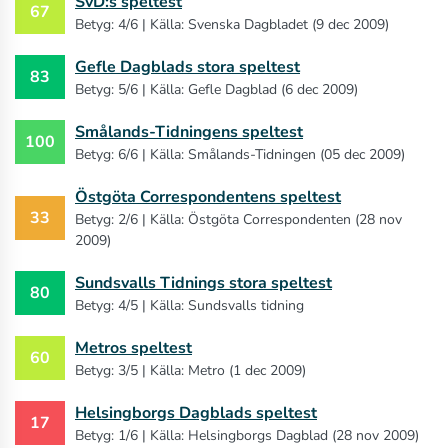
SvD:s speltest
67
Betyg: 4/6 | Källa: Svenska Dagbladet (9 dec 2009)
Gefle Dagblads stora speltest
83
Betyg: 5/6 | Källa: Gefle Dagblad (6 dec 2009)
Smålands-Tidningens speltest
100
Betyg: 6/6 | Källa: Smålands-Tidningen (05 dec 2009)
Östgöta Correspondentens speltest
33
Betyg: 2/6 | Källa: Östgöta Correspondenten (28 nov
2009)
Sundsvalls Tidnings stora speltest
80
Betyg: 4/5 | Källa: Sundsvalls tidning
Metros speltest
60
Betyg: 3/5 | Källa: Metro (1 dec 2009)
Helsingborgs Dagblads speltest
17
Betyg: 1/6 | Källa: Helsingborgs Dagblad (28 nov 2009)