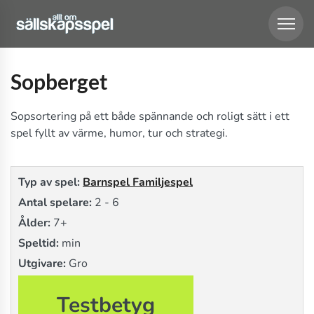
Sopberget
Sopsortering på ett både spännande och roligt sätt i ett
spel fyllt av värme, humor, tur och strategi.
Typ av spel:
Barnspel
Familjespel
Antal spelare:
2 - 6
Ålder:
7+
Speltid:
min
Utgivare:
Gro
Testbetyg