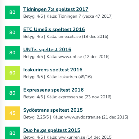
Tidningen 7:s speltest 2017
80
Betyg: 4/5 | Källa: Tidningen 7 (vecka 47 2017)
ETC Umeå:s speltest 2016
80
Betyg: 4/5 | Källa: umea.etc.se (19 dec 2016)
UNT:s speltest 2016
80
Betyg: 4/5 | Källa: www.unt.se (12 dec 2016)
Icakurirens speltest 2016
60
Betyg: 3/5 | Källa: Icakuriren (49/16)
Expressens speltest 2016
80
Betyg: 4/5 | Källa: expressen.se (23 nov 2016)
Sydöstrans speltest 2015
45
Betyg: 2,25/5 | Källa: www.sydostran.se (21 dec 2015)
Duo helgs speltest 2015
80
Betyg: 4/5 | Källa: ww.kuriren.se (14 dec 2015)