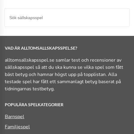
VAD ÄR ALLTOMSALLSKAPSSPEL.SE?
alltomsallskapsspel.se samlar test och recensioner av
sällskapsspel så att du ska kunna se vilka spel som fått
bäst betyg och hamnar högst upp på topplistan. Alla
testade spel har fått ett sammanlagt betyg baserat på
tidningarnas testbetyg.
POPULÄRA SPELKATEGORIER
Barnspel
Familjespel