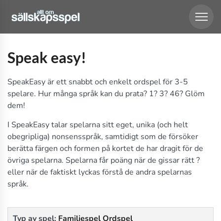
Speak easy!
SpeakEasy är ett snabbt och enkelt ordspel för 3-5
spelare. Hur många språk kan du prata? 1? 3? 46? Glöm
dem!
I SpeakEasy talar spelarna sitt eget, unika (och helt
obegripliga) nonsensspråk, samtidigt som de försöker
berätta färgen och formen på kortet de har dragit för de
övriga spelarna. Spelarna får poäng när de gissar rätt ?
eller när de faktiskt lyckas förstå de andra spelarnas
språk.
Typ av spel:
Familjespel
Ordspel