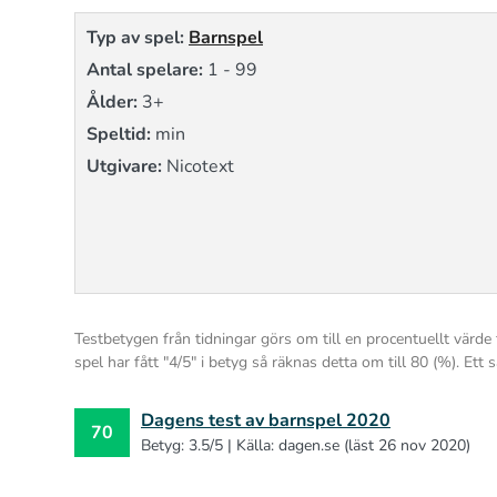
Typ av spel:
Barnspel
Antal spelare:
1 - 99
Ålder:
3+
Speltid:
min
Utgivare:
Nicotext
Testbetygen från tidningar görs om till en procentuellt värde 
spel har fått "4/5" i betyg så räknas detta om till 80 (%). E
Dagens test av barnspel 2020
70
Betyg: 3.5/5 | Källa: dagen.se (läst 26 nov 2020)