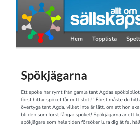
Hem
Topplista
Spel
Spökjägarna
Ett spöke har rymt från gamla tant Agdas spökbibliote
först hittar spöket får mitt slott!” Först måste du hit
övertyga tant Agda, vilket inte är lätt, om att hon s
bli den som först fångar spöket! Spökjägarna är ett k
spökjägare som hela tiden försöker lura dig åt fel håll