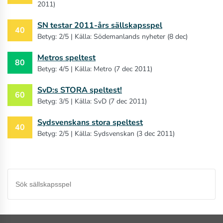
2011)
SN testar 2011-års sällskapsspel
40
Betyg: 2/5 | Källa: Södemanlands nyheter (8 dec)
Metros speltest
80
Betyg: 4/5 | Källa: Metro (7 dec 2011)
SvD:s STORA speltest!
60
Betyg: 3/5 | Källa: SvD (7 dec 2011)
Sydsvenskans stora speltest
40
Betyg: 2/5 | Källa: Sydsvenskan (3 dec 2011)