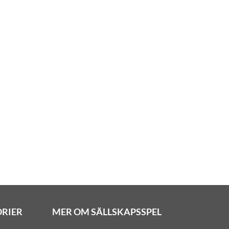
ORIER
MER OM SÄLLSKAPSSPEL