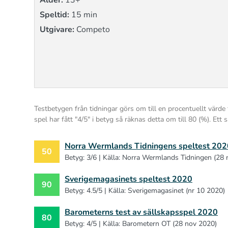
Ålder:
13+
Speltid:
15 min
Utgivare:
Competo
Testbetygen från tidningar görs om till en procentuellt värde 
spel har fått "4/5" i betyg så räknas detta om till 80 (%). E
Norra Wermlands Tidningens speltest 202
50
Betyg: 3/6 | Källa: Norra Wermlands Tidningen (28
Sverigemagasinets speltest 2020
90
Betyg: 4.5/5 | Källa: Sverigemagasinet (nr 10 2020)
Barometerns test av sällskapsspel 2020
80
Betyg: 4/5 | Källa: Barometern OT (28 nov 2020)