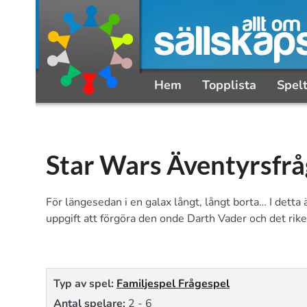
Hem
Topplista
Spel
Star Wars Äventyrsfrå
För längesedan i en galax långt, långt borta… I det
uppgift att förgöra den onde Darth Vader och det rike
Typ av spel:
Familjespel
Frågespel
Antal spelare:
2 - 6