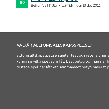
Piteå-Tidningens speltest
80
Betyg: 4/5 | Källa: Piteå-Tidningen (3 dec 2011)
VAD ÄR ALLTOMSALLSKAPSSPEL.SE?
alltomsallskapsspel.se samlar test och recensioner a
kunna se vilka spel som fått bäst betyg och hamnar h
testade spel har fått ett sammanlagt betyg baserat p