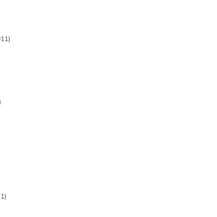
011)
)
11)