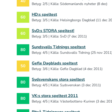
40
Betyg: 2/5 | Källa: Södemanlands nyheter (8 dec)
HD:s speltest
60
Betyg: 3/5 | Källa: Helsingborgs Dagblad (11 dec 2
SvD:s STORA speltest!
60
Betyg: 3/5 | Källa: SvD (7 dec 2011)
Sundsvalls Tidnings speltest
80
Betyg: 4/5 | Källa: Sundsvalls Tidning (25 nov 2011
Gefle Dagblads speltest
50
Betyg: 3/6 | Källa: Gefle Dagblad (4 dec 2011)
Sydsvenskans stora speltest
80
Betyg: 4/5 | Källa: Sydsvenskan (3 dec 2011)
VK:s stora speltest 2011
80
Betyg: 4/5 | Källa: Västerbottens-Kuriren (3 dec 20