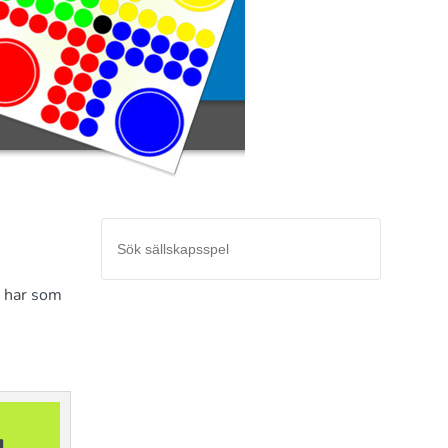
m har som
g