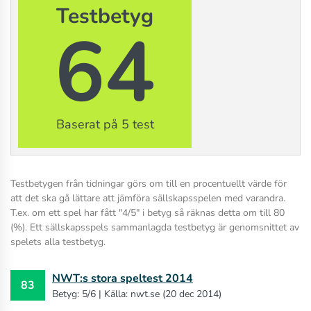
Testbetyg
64
Baserat på 5 test
Testbetygen från tidningar görs om till en procentuellt värde för
att det ska gå lättare att jämföra sällskapsspelen med varandra.
T.ex. om ett spel har fått "4/5" i betyg så räknas detta om till 80
(%). Ett sällskapsspels sammanlagda testbetyg är genomsnittet av
spelets alla testbetyg.
NWT:s stora speltest 2014
83
Betyg: 5/6 | Källa: nwt.se (20 dec 2014)