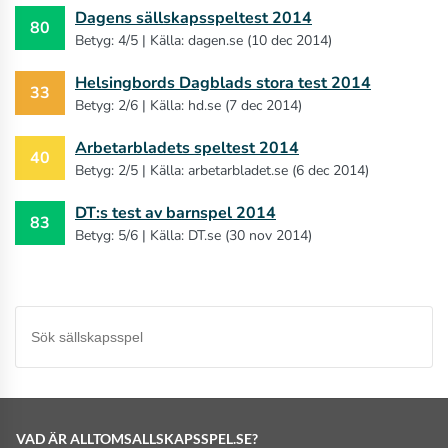
Dagens sällskapsspeltest 2014
80
Betyg: 4/5 | Källa: dagen.se (10 dec 2014)
Helsingbords Dagblads stora test 2014
33
Betyg: 2/6 | Källa: hd.se (7 dec 2014)
Arbetarbladets speltest 2014
40
Betyg: 2/5 | Källa: arbetarbladet.se (6 dec 2014)
DT:s test av barnspel 2014
83
Betyg: 5/6 | Källa: DT.se (30 nov 2014)
VAD ÄR ALLTOMSALLSKAPSSPEL.SE?