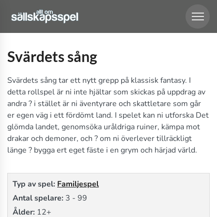
Svärdets sång
Svärdets sång tar ett nytt grepp på klassisk fantasy. I
detta rollspel är ni inte hjältar som skickas på uppdrag av
andra ? i stället är ni äventyrare och skattletare som går
er egen väg i ett fördömt land. I spelet kan ni utforska Det
glömda landet, genomsöka uråldriga ruiner, kämpa mot
drakar och demoner, och ? om ni överlever tillräckligt
länge ? bygga ert eget fäste i en grym och härjad värld.
Typ av spel:
Familjespel
Antal spelare:
3 - 99
Ålder:
12+