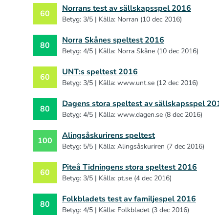
Norrans test av sällskapsspel 2016
60
Betyg: 3/5 | Källa: Norran (10 dec 2016)
Norra Skånes speltest 2016
80
Betyg: 4/5 | Källa: Norra Skåne (10 dec 2016)
UNT:s speltest 2016
60
Betyg: 3/5 | Källa: www.unt.se (12 dec 2016)
Dagens stora speltest av sällskapsspel 20
80
Betyg: 4/5 | Källa: www.dagen.se (8 dec 2016)
Alingsåskurirens speltest
100
Betyg: 5/5 | Källa: Alingsåskuriren (7 dec 2016)
Piteå Tidningens stora speltest 2016
60
Betyg: 3/5 | Källa: pt.se (4 dec 2016)
Folkbladets test av familjespel 2016
80
Betyg: 4/5 | Källa: Folkbladet (3 dec 2016)