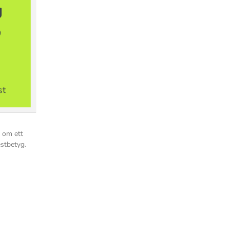
g
7
st
. om ett
estbetyg.