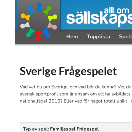
Hem
Topplista
Spel
Sverige Frågespelet
Vad vet du om Sverige, och vad bör du kunna? Vet du 
svensk sportprofil som är ensam om att ha avbildats 
nationalfågel 2015? Eller vad för något totalt unikt
Typ av spel:
Familjespel
Frågespel